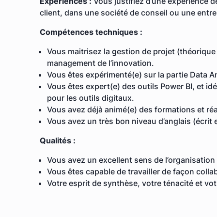
Expériences :
Vous justifiez d’une expérience de
client, dans une société de conseil ou une entre
Compétences techniques :
Vous maitrisez la gestion de projet (théoriqu
management de l’innovation.
Vous êtes expérimenté(e) sur la partie Data An
Vous êtes expert(e) des outils Power BI, et id
pour les outils digitaux.
Vous avez déjà animé(e) des formations et réa
Vous avez un très bon niveau d’anglais (écrit e
Qualités :
Vous avez un excellent sens de l’organisation 
Vous êtes capable de travailler de façon collab
Votre esprit de synthèse, votre ténacité et v