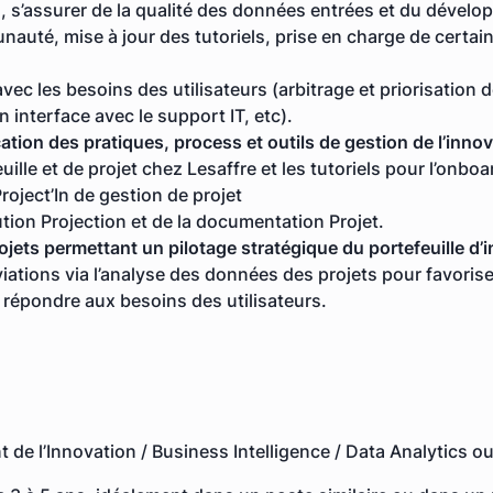
, s’assurer de la qualité des données entrées et du dévelo
nauté, mise à jour des tutoriels, prise en charge de certain
avec les besoins des utilisateurs (arbitrage et priorisation
n interface avec le support IT, etc).
ation des pratiques, process et outils de gestion de l’innov
euille et de projet chez Lesaffre et les tutoriels pour l’onb
oject’In de gestion de projet
ution Projection et de la documentation Projet.
ets permettant un pilotage stratégique du portefeuille d’
viations via l’analyse des données des projets pour favorise
 répondre aux besoins des utilisateurs.
 de l’Innovation / Business Intelligence / Data Analytics