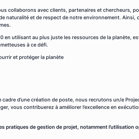
nous collaborons avec clients, partenaires et chercheurs, 
de naturalité et de respect de notre environnement. Ainsi, 
smes.
0 en utilisant au plus juste les ressources de la planète, e
ometteuses à ce défi.
rrir et protéger la planète
le cadre d’une création de poste, nous recrutons un/e Proj
ger, vous contribuerez à améliorer l’excellence en exécutio
 pratiques de gestion de projet, notamment l’utilisation o