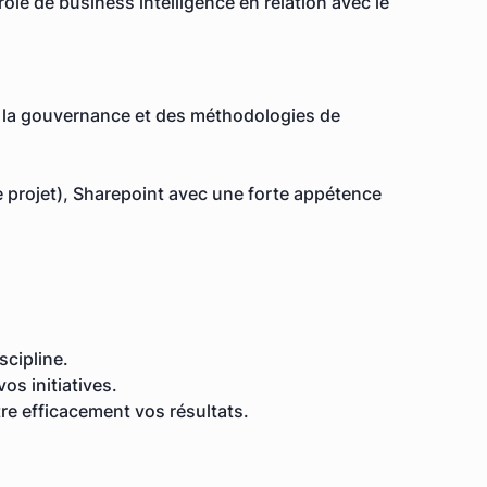
ôle de business intelligence en relation avec le
ue la gouvernance et des méthodologies de
de projet), Sharepoint avec une forte appétence
scipline.
os initiatives.
re efficacement vos résultats.