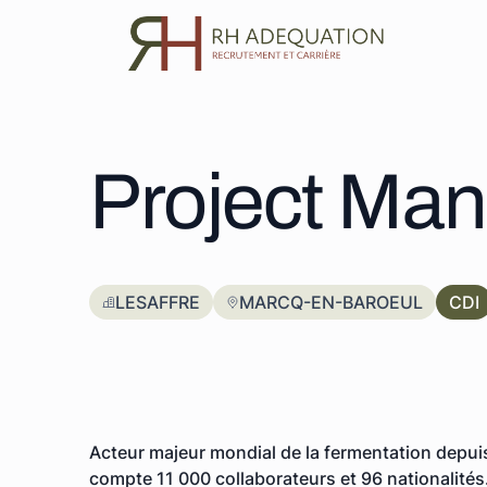
Aller
au
contenu
Project Man
LESAFFRE
MARCQ-EN-BAROEUL
CDI
Acteur majeur mondial de la fermentation depuis p
compte 11 000 collaborateurs et 96 nationalités