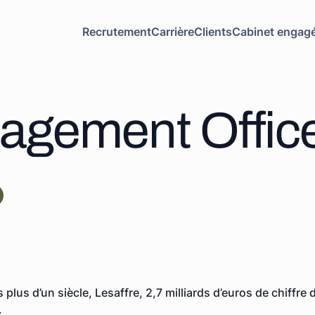
Recrutement
Carrière
Clients
Cabinet engag
agement Office
lus d’un siècle, Lesaffre, 2,7 milliards d’euros de chiffre d
.