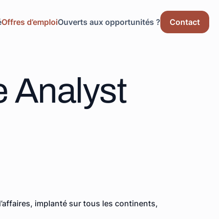
é
Offres d’emploi
Ouverts aux opportunités ?
Contact
 Analyst
’affaires, implanté sur tous les continents,